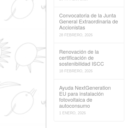
15 ABRIL, 2026
Convocatoria de la J
General Ordinaria de
Accionistas
28 MARZO, 2026
Convocatoria de la J
General Extraordinari
Accionistas
28 FEBRERO, 2026
Renovación de la
certificación de
sostenibilidad ISCC