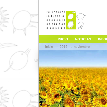
INICIO
NOTICIA
Inicio
→
2019
→
noviembre