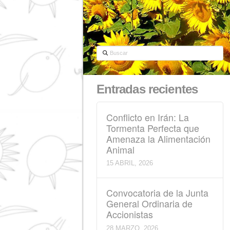
Buscar
Entradas reciente
Conflicto en Irán: La
Tormenta Perfecta qu
Amenaza la Alimenta
Animal