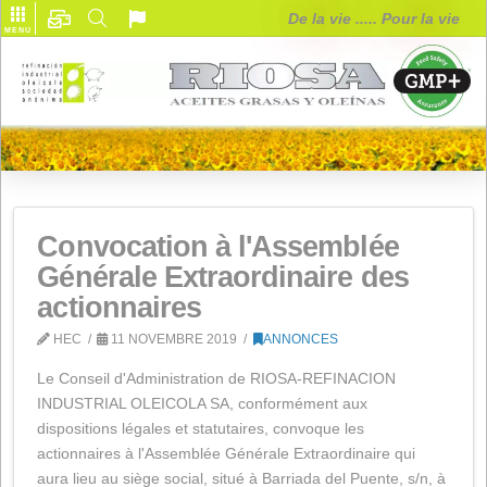
De la vie ..... Pou
MENU
Convocation à l'Assemblée
Générale Extraordinaire des
actionnaires
HEC
11 NOVEMBRE 2019
ANNONCES
Le Conseil d'Administration de RIOSA-REFINACION
INDUSTRIAL OLEICOLA SA, conformément aux