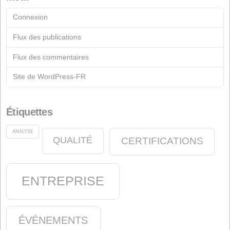
Formulaire de contact
Documentation
Archive
Fiches
Industrie du Savon
Industrie chimique
Début
Actualités
Nutrition Animale
oléine