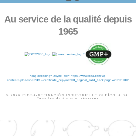
Flux des publications
Flux des commentaires
Site de WordPress-FR
Étiquettes
ANALYSE
QUALITÉ
CERTIFICATIO
ENTREPRISE
ÉVÉNEMENTS