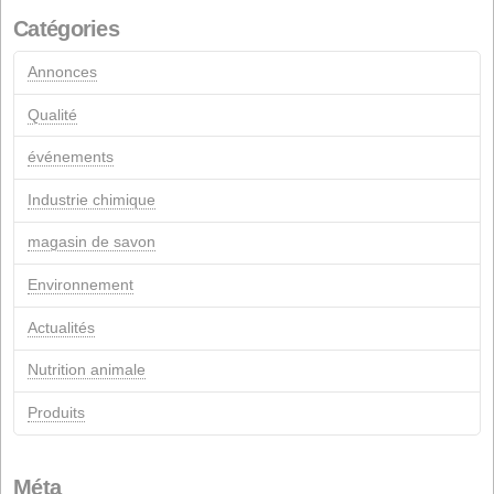
janvier 2012
mars 2011
juillet 2005
mars 2005
avril 2004
Commentaires récents
pages
Contact