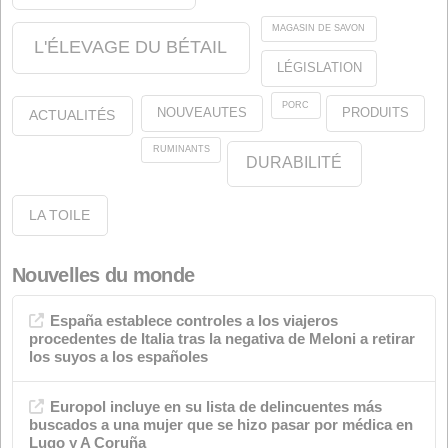
oléines
À propos de nous
Juridique
Notre engagement envers l'environnement
Notre engagement envers la qualité
À propos du site Web
Catégories
Annonces
Qualité