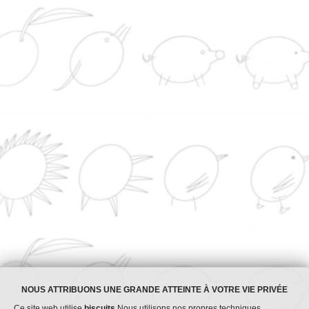
Nutrition
Savon
Industrie
CONTACT
Au service de la qualité de
1965