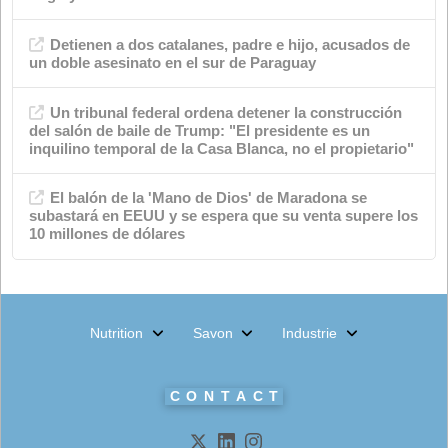
événements
Industrie chimique
magasin de savon
Environnement
Actualités
Nutrition animale
Produits
Méta
Connexion