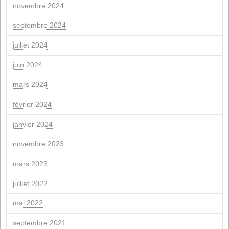
11
12
13
14
15
16
18
19
20
21
22
23
25
26
27
28
29
30
" Octobre.
Fév. "
Les archives
avril 2026
mars 2026
février 2026
janvier 2026