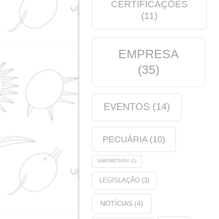
Notícias
(14)
Nutrição animal
(21)
Produtos
(5)
Etiquetas
ANÁLISE
(1)
QUALIDADE
(9)
CERTIFICAÇÕE
(11)