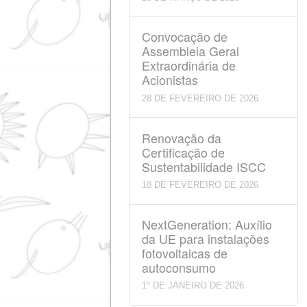
15 DE ABRIL DE 2026
Convocação da
Assembleia Geral
Ordinária de Acionist
28 DE MARÇO DE 2026
Convocação de
Assembleia Geral
Extraordinária de
Acionistas
28 DE FEVEREIRO DE 2026
Renovação da
Certificação de
Sustentabilidade ISC