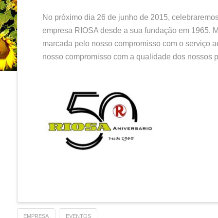
50º Aniversá
HEC
1º DE JUNHO DE 201
No próximo dia 26 de junho de 
empresa RIOSA desde a sua fun
marcada pelo nosso compromisso
nosso compromisso com a quali
que
o