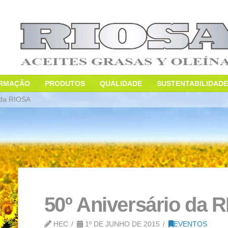
S
INFORMAÇÃO
PRODUTOS
QUALIDADE
niversário da RIOSA