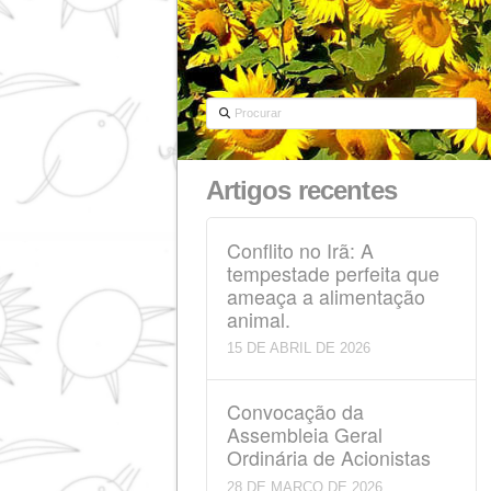
Procurar
Artigos recentes
Conflito no Irã: A
tempestade perfeita 
ameaça a alimentaçã
animal.