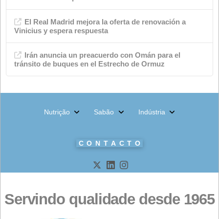
Qualidade
eventos
Indústria química
saboneteira
Ambiente
Notícias
Nutrição animal
Produtos
meta