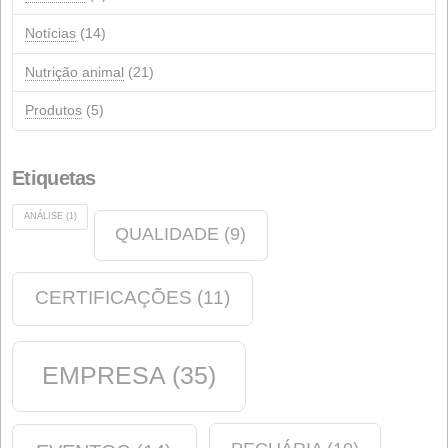
Categorias
Anúncios
(14)
Qualidade
(12)
eventos
(12)
Indústria química
(6)
saboneteira
(2)
Ambiente
(5)
Notícias
(14)
Nutrição animal
(21)
Produtos
(5)