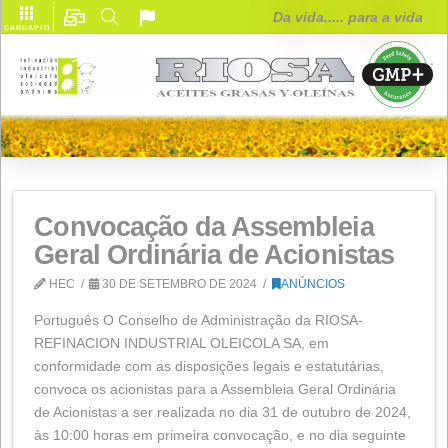
Da vida..... para
CARDÁPIO
Convocação da Assembleia
Geral Ordinária de Acionist
HEC
30 DE SETEMBRO DE 2024
ANÚNCIOS
Português O Conselho de Administração da RIOSA-
REFINACION INDUSTRIAL OLEICOLA SA, em
conformidade com as disposições legais e estatutárias