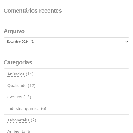
28 DE FEVEREIRO DE 2026
Renovação da Certificação de Sustentabilidade ISCC
18 DE FEVEREIRO DE 2026
NextGeneration: Auxílio da UE para instalações fotovol
de autoconsumo
1º DE JANEIRO DE 2026
Comentários recentes
Arquivo
Arquivo