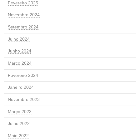
16
17
18
19
20
21
23
24
25
26
27
28
30
«Julho
novembro"
Arquivo
Abril 2026
Março 2026
Fevereiro 2026