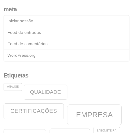
Contacto
Formulário de contacto
Documentação
Arquivo
Fichas técnicas
Indústria de Sabão
Indústria química
Começar
Notícias
Nutrição Animal