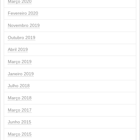
JULHO 2026
S
você
P
P
S
S
1
2
3
4
6
7
8
9
10
11
13
14
15
16
17
18
20
21
22
23
24
25
27
28
29
30
31
" Abril