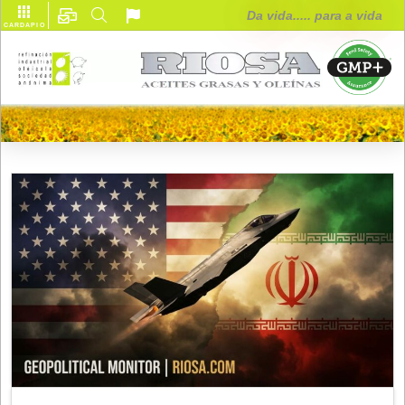
Da vida..... para
CARDÁPIO