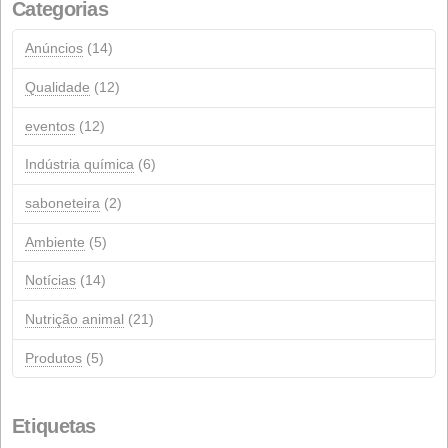
1
2
Procurar
Artigos recentes