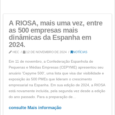
de incentivos vinculado ao autoconsumo e
armazenamento, utilizando fontes de energia renováve
bem como para a implementação de sistemas térmico
renováveis no setor residencial de…
consulte Mais informação
EMPRESA
A RIOSA, mais uma vez, ent
as 500 empresas mais
dinâmicas da Espanha em
2024.