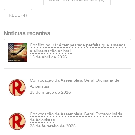
1º DE JANEIRO DE 2026
Comentários recentes
Arquivo
Arquivo
Categorias
Anúncios
(14)
Qualidade
(12)
eventos
(12)