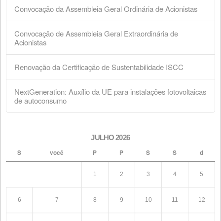
CERTIFICAÇÕES
(11)
EMPRESA
(35)
PECUÁRIA
(10)
EVENTOS
(14)
SABONETEIRA
(1)
LEGISLAÇÃO
(3)
NOVIDADES
NOTÍCIAS
(4)
SUÍNO
(1)
RUMINANTES
(1)
PRODUTOS
(3)
SUSTENTABILIDADE
(6)