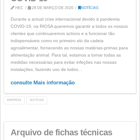
GDPR: adaptação do site às
novas regulamentações sob
cookies
HEC
16 DE OUTUBRO DE 2020
NOTÍCIAS