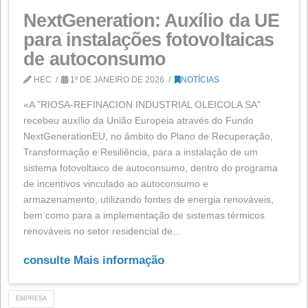
consulte Mais informação
NOTÍCIAS
NextGeneration: Auxílio da 
para instalações fotovoltaic
de autoconsumo
HEC
1º DE JANEIRO DE 2026
NOTÍCIAS
«A ”RIOSA-REFINACION INDUSTRIAL OLEICOLA SA”
recebeu auxílio da União Europeia através do Fundo
NextGenerationEU, no âmbito do Plano de Recuperaç
Transformação e Resiliência, para a instalação de um
sistema fotovoltaico de autoconsumo, dentro do prog