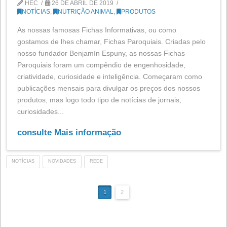
Nosso site foi adaptado aos novos regulamentos sobr
cookies publicados pela Agência Espanhola de Proteç
Dados em 28 de julho de 2020. Com os novos
regulamentos temos que exigir consentimento explícit
para aceitar cookies, bem como informar perfeitament
quais deles usamos, e dar ao usuário a possibilidade 
rejeição. Para nós é…
consulte Mais informação
NOVIDADES
REDE
COVID 19