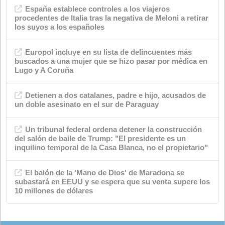
Comentários recentes
Páginas
Contacto
Formulário de contacto
Documentação
Arquivo
Fichas técnicas
Indústria de Sabão