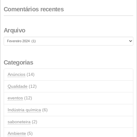
Renovação da Certificação de Sustentabilidade ISCC
18 DE FEVEREIRO DE 2026
NextGeneration: Auxílio da UE para instalações fotovol
de autoconsumo
1º DE JANEIRO DE 2026
Comentários recentes
Arquivo
Arquivo