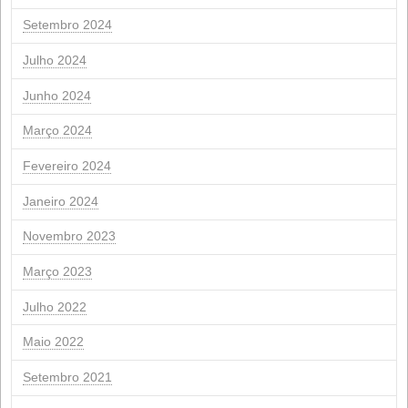
19
20
21
22
23
24
26
27
28
29
« Gene
Mar "
Arquivo
Abril 2026
Março 2026
Fevereiro 2026
Janeiro 2026