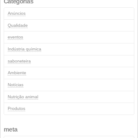
Março 2011
Julho 2005
Março 2005
Abril 2004
Comentários recentes
Páginas
Contacto
Formulário de contacto