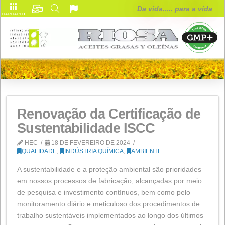
Da vida..... para
CARDÁPIO
Renovação da Certificação 
Sustentabilidade ISCC
HEC
18 DE FEVEREIRO DE 2024
QUALIDADE
,
INDÚSTRIA QUÍMICA
,
AMBIENTE
A sustentabilidade e a proteção ambiental são priorid
em nossos processos de fabricação, alcançadas por 