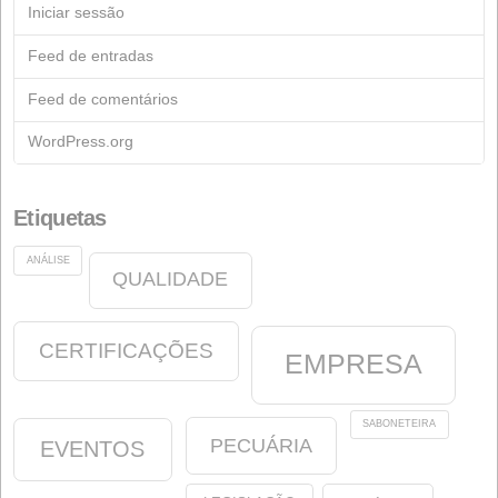
Documentação
Arquivo
Fichas técnicas
Indústria de Sabão
Indústria química
Começar
Notícias
Nutrição Animal
oleína
oleínas