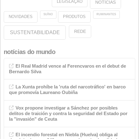
Sobre nós
Jurídico
Nosso Compromisso com o Meio Ambiente
Nosso Compromisso com a Qualidade
Sobre o site
Categorias
Anúncios
Qualidade
eventos