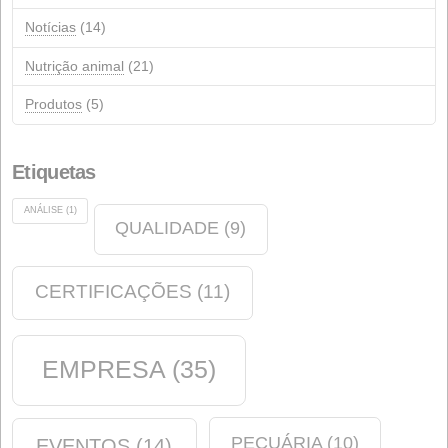
Categorias
Anúncios
(14)
Qualidade
(12)
eventos
(12)
Indústria química
(6)
saboneteira
(2)
Ambiente
(5)
Notícias
(14)
Nutrição animal
(21)
Produtos
(5)