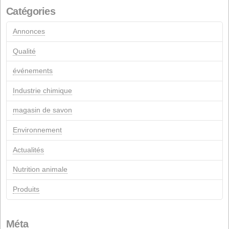
janvier 2012
mars 2011
juillet 2005
mars 2005
avril 2004
Commentaires récents
pages
Contact