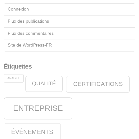
Formulaire de contact
Documentation
Archive
Fiches
Industrie du Savon
Industrie chimique
Début
Actualités
Nutrition Animale
oléine