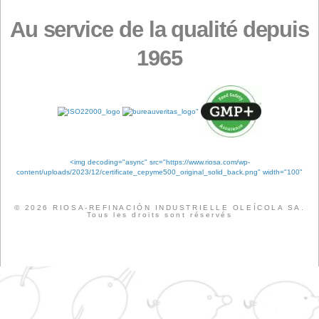
Flux des publications
Flux des commentaires
Site de WordPress-FR
Étiquettes
ANALYSE
QUALITÉ
CERTIFICATIO
ENTREPRISE
ÉVÉNEMENTS