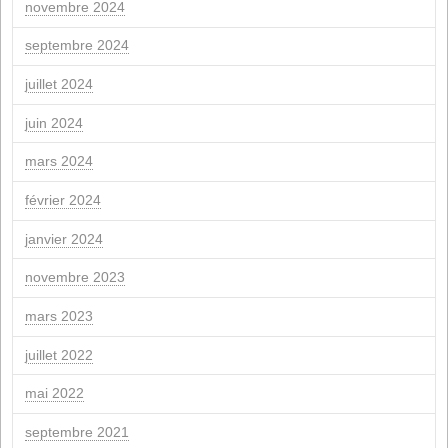
23
24
25
26
27
28
30
31
" Mer
Avr "
Les archives
avril 2026
mars 2026
février 2026
janvier 2026