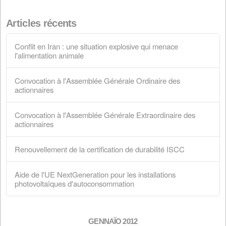
actionnaires
28 mars 2026
Convocation à l'Assemblée Générale
Extraordinaire des actionnaires
28 février 2026
Renouvellement de la certification de durabil
ISCC
18 février 2026
Aide de l'UE NextGeneration pour les install
photovoltaïques d'autoconsommation
1er janvier 2026