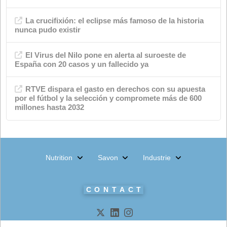
événements
Industrie chimique
magasin de savon
Environnement
Actualités
Nutrition animale
Produits
Méta
Connexion