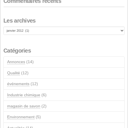
Renouvellement de la certification de durabilité ISCC
18 FÉVRIER 2026
Aide de l'UE NextGeneration pour les installations
photovoltaïques d'autoconsommation
1ER JANVIER 2026
Commentaires récents
Les archives
Les
archives
Catégories