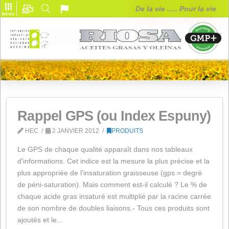
De la vie ..... Pou
MENU
Rappel GPS (ou Index Espu
HEC
2 JANVIER 2012
PRODUITS
Le GPS de chaque qualité apparaît dans nos tableaux
d'informations. Cet indice est la mesure la plus précise 
plus appropriée de l'insaturation graisseuse (gps = de
de péni-saturation). Mais comment est-il calculé ? Le 