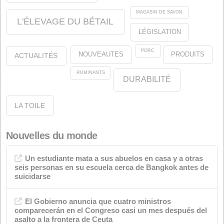
oléines
À propos de nous
Juridique
Notre engagement envers l'environnement
Notre engagement envers la qualité
À propos du site Web
Catégories
Annonces
Qualité