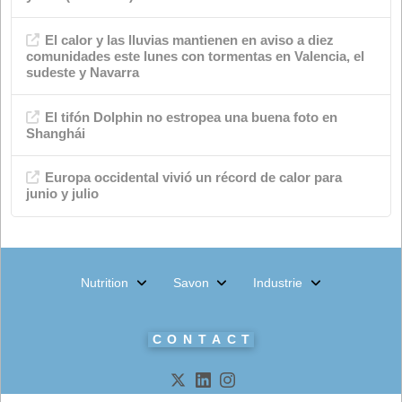
événements
Industrie chimique
magasin de savon
Environnement
Actualités
Nutrition animale
Produits
Méta
Connexion