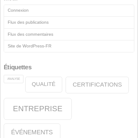
Formulaire de contact
Documentation
Archive
Fiches
Industrie du Savon
Industrie chimique
Début
Actualités
Nutrition Animale
oléine