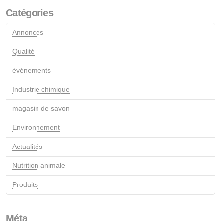
janvier 2012
mars 2011
juillet 2005
mars 2005
avril 2004
Commentaires récents
pages
Contact