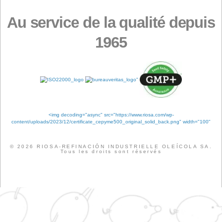
Flux des publications
Flux des commentaires
Site de WordPress-FR
Étiquettes
ANALYSE
QUALITÉ
CERTIFICATIO
ENTREPRISE
ÉVÉNEMENTS