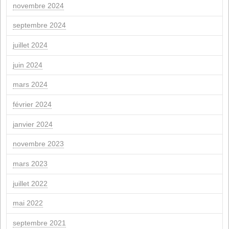
10
11
12
13
14
15
17
18
19
20
21
22
24
25
26
27
28
" Nov
Mer "
Les archives
avril 2026
mars 2026
février 2026
janvier 2026