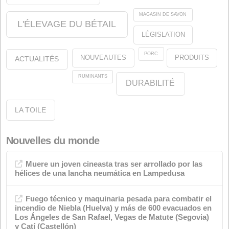
oléines
À propos de nous
Juridique
Notre engagement envers l'environnement
Notre engagement envers la qualité
À propos du site Web
Catégories
Annonces
Qualité