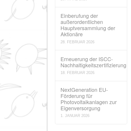
Einberufung der
ordentlichen
Hauptversammlung d
Aktionäre
28. MÄRZ 2026
Einberufung der
außerordentlichen
Hauptversammlung d
Aktionäre
28. FEBRUAR 2026
Erneuerung der ISCC
Nachhaltigkeitszertifi