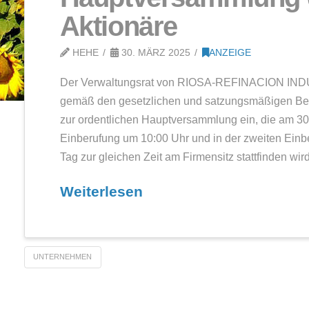
Einberufung 
Hauptversa
Aktionäre
HEHE
30. MÄRZ 2025
A
Der Verwaltungsrat von RIOS
gemäß den gesetzlichen und s
zur ordentlichen Hauptversammlu
Einberufung um 10:00 Uhr und i
Tag zur gleichen Zeit am Firmens
ht
Weiterlesen