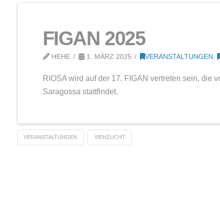
UNTERNEHMEN
er
FIGAN 2025
er
HEHE
1. MÄRZ 2025
VE
RIOSA wird auf der 17. FIGAN ve
Saragossa stattfindet.
-
zierung