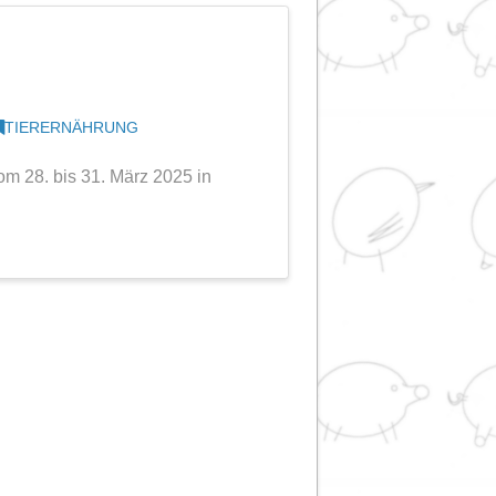
RANSTALTUNGEN
,
TIERERNÄHRUNG
rtreten sein, die vom 28. bis 31. März 2025 in