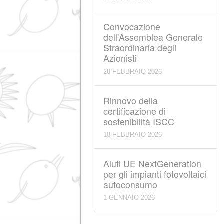
15 APRILE 2026
Convocazione
dell'Assemblea Gener
Ordinaria degli Azionis
28 MARZO 2026
Convocazione
dell'Assemblea Gener
Straordinaria degli
Azionisti
28 FEBBRAIO 2026
Rinnovo della
certificazione di
sostenibilità ISCC