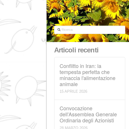
Ricerca
Articoli recenti
Conflitto in Iran: la
tempesta perfetta ch
minaccia l'alimentazi
animale