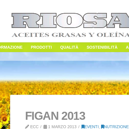
E
INFORMAZIONE
PRODOTTI
QUALITÀ
S
013