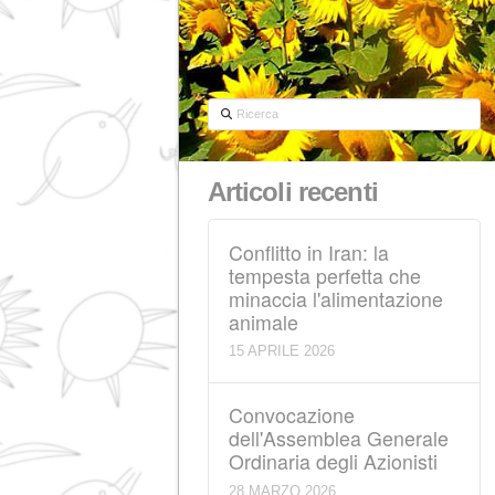
Ricerca
Articoli recenti
Conflitto in Iran: la
tempesta perfetta ch
minaccia l'alimentazi
animale