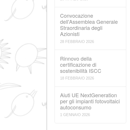
15 APRILE 2026
Convocazione
dell'Assemblea Gener
Ordinaria degli Azionis
28 MARZO 2026
Convocazione
dell'Assemblea Gener
Straordinaria degli
Azionisti
28 FEBBRAIO 2026
Rinnovo della
certificazione di
sostenibilità ISCC